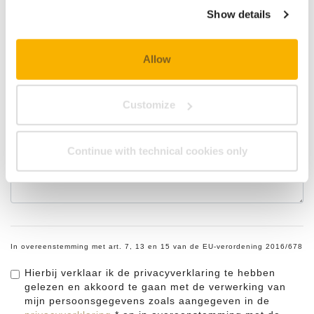
consult the Cookie Policy.
Vertrek
Show details
Allow
Opmerkingen
Customize
Continue with technical cookies only
In overeenstemming met art. 7, 13 en 15 van de EU-verordening 2016/678
Hierbij verklaar ik de privacyverklaring te hebben
gelezen en akkoord te gaan met de verwerking van
mijn persoonsgegevens zoals aangegeven in de