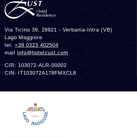
Via Ticino 39, 28921 - Verbania-Intra (VB)
Lago Maggiore
tel.
+39 0323 402504
mail
info@hotelzust.com
CIR: 103072-ALR-00002
CIN: IT103072A178FMXCL8