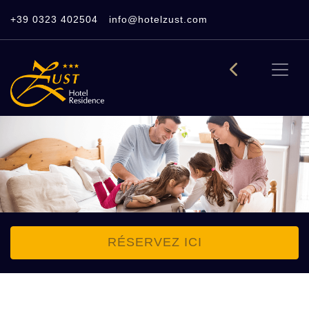
+39 0323 402504
info@hotelzust.com
RÉSERVEZ ICI