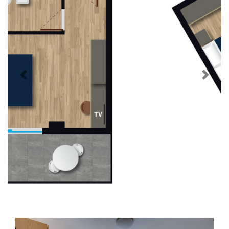
Previous
Next