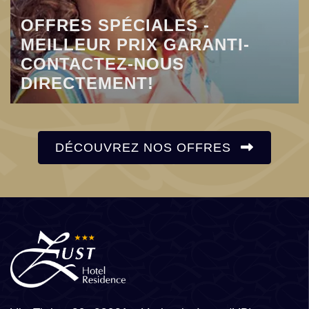
OFFRES SPÉCIALES -
MEILLEUR PRIX GARANTI-
CONTACTEZ-NOUS
DIRECTEMENT!
DÉCOUVREZ NOS OFFRES