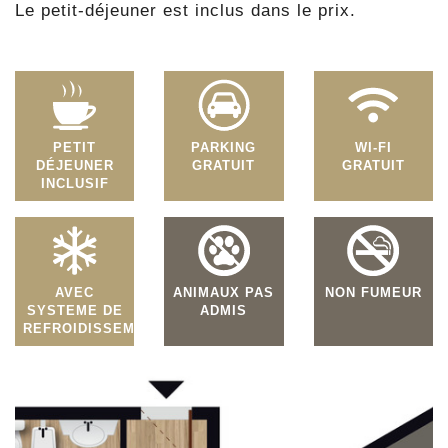
Le petit-déjeuner est inclus dans le prix.
PETIT
PARKING
WI-FI
DÉJEUNER
GRATUIT
GRATUIT
INCLUSIF
AVEC
ANIMAUX PAS
NON FUMEUR
SYSTEME DE
ADMIS
REFROIDISSEMENT