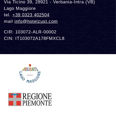
Via Ticino 39, 28921 - Verbania-Intra (VB)
Lago Maggiore
tel.
+39 0323 402504
mail
info@hotelzust.com
CIR: 103072-ALR-00002
CIN: IT103072A178FMXCL8