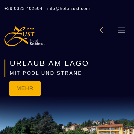
+39 0323 402504
info@hotelzust.com
URLAUB AM LAGO
MIT POOL UND STRAND
MEHR