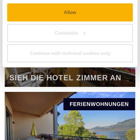
Allow
HOTELZIMMER
Customize
Continue with technical cookies only
SIEH DIE HOTEL ZIMMER AN
FERIENWOHNUNGEN