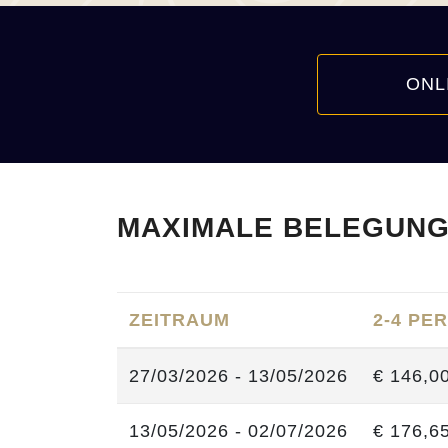
ONL
MAXIMALE BELEGUNG
ZEITRAUM
2-4 PE
27/03/2026 - 13/05/2026
€ 146,0
13/05/2026 - 02/07/2026
€ 176,6