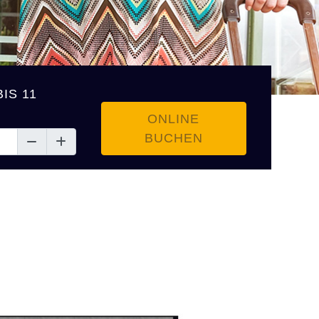
IS 11
ONLINE
BUCHEN