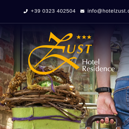
+39 0323 402504
info@hotelzust