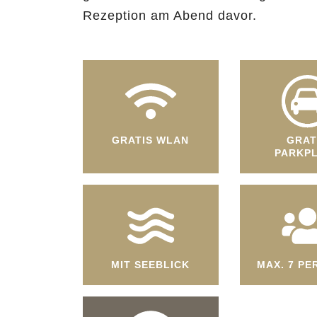
Rezeption am Abend davor.
GRATIS WLAN
GRAT
PARKP
MIT SEEBLICK
MAX. 7 P