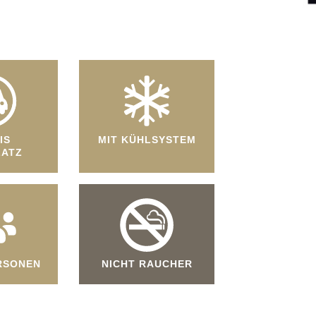
IS
MIT KÜHLSYSTEM
LATZ
ERSONEN
NICHT RAUCHER