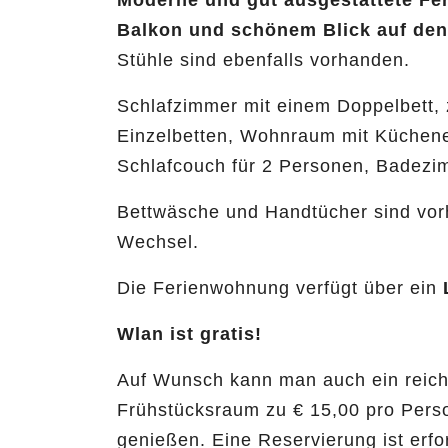
Moderne und gut ausgestattete F
Balkon und schönem Blick auf de
Stühle sind ebenfalls vorhanden.
Schlafzimmer mit einem Doppelbett, 
Einzelbetten, Wohnraum mit Küchen
Schlafcouch für 2 Personen, Badezi
Bettwäsche und Handtücher sind vor
Wechsel.
Die Ferienwohnung verfügt über ein
Wlan ist gratis!
Auf Wunsch kann man auch ein reich
Frühstücksraum zu € 15,00 pro Person
genießen. Eine Reservierung ist erfo