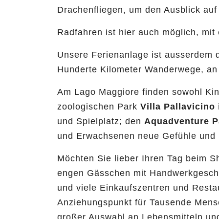
Drachenfliegen, um den Ausblick au
Radfahren ist hier auch möglich, mi
Unsere Ferienanlage ist ausserdem d
Hunderte Kilometer Wanderwege, an 
Am Lago Maggiore finden sowohl Ki
zoologischen Park
Villa Pallavicino
und Spielplatz; den
Aquadventure P
und Erwachsenen neue Gefühle und
Möchten Sie lieber Ihren Tag beim Sh
engen Gässchen mit Handwerkgeschäf
und viele Einkaufszentren und Restau
Anziehungspunkt für Tausende Mensc
großer Auswahl an Lebensmitteln un