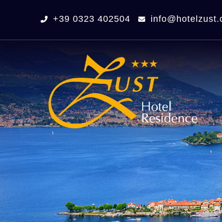
+39 0323 402504
info@hotelzust