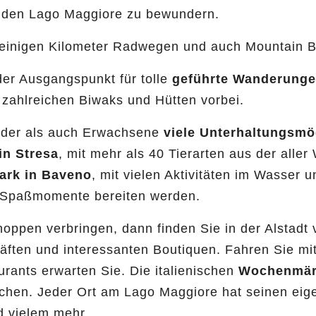
f den Lago Maggiore zu bewundern.
t einigen Kilometer Radwegen und auch Mountain B
er Ausgangspunkt für tolle
geführte Wanderung
zahlreichen Biwaks und Hütten vorbei.
nder als auch Erwachsene
viele Unterhaltungsmö
 in Stresa
, mit mehr als 40 Tierarten aus der aller
ark in Baveno
, mit vielen Aktivitäten im Wasser 
 Spaßmomente bereiten werden.
oppen verbringen, dann finden Sie in der Alstadt v
ten und interessanten Boutiquen. Fahren Sie mit
rants erwarten Sie. Die italienischen
Wochenmär
hen. Jeder Ort am Lago Maggiore hat seinen eig
d vielem mehr.