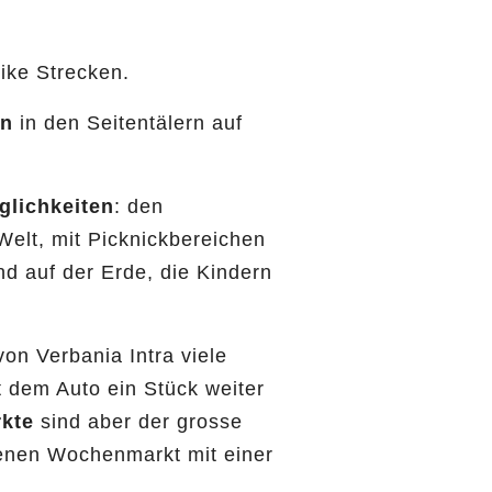
ike Strecken.
en
in den Seitentälern auf
glichkeiten
: den
 Welt, mit Picknickbereichen
und auf der Erde, die Kindern
on Verbania Intra viele
 dem Auto ein Stück weiter
kte
sind aber der grosse
enen Wochenmarkt mit einer