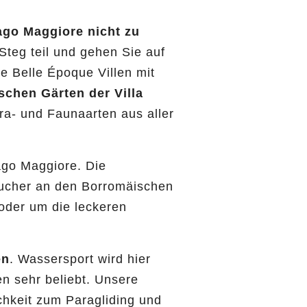
go Maggiore nicht zu
teg teil und gehen Sie auf
hre Belle Époque Villen mit
schen Gärten der Villa
ra- und Faunaarten aus aller
ago Maggiore. Die
sucher an den Borromäischen
 oder um die leckeren
en
. Wassersport wird hier
n sehr beliebt. Unsere
chkeit zum Paragliding und