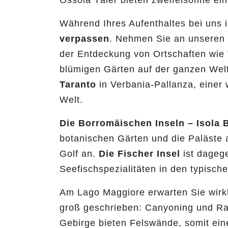
Ossola Täler bieten zweifelsohne ein
Während Ihres Aufenthaltes bei uns i
verpassen
. Nehmen Sie an unseren B
der Entdeckung von Ortschaften wie
blümigen Gärten auf der ganzen Welt
Taranto
in Verbania-Pallanza, einer 
Welt.
Die Borromäischen Inseln – Isola 
botanischen Gärten und die Paläste
Golf an.
Die Fischer Insel
ist dagege
Seefischspezialitäten in den typisc
Am Lago Maggiore erwarten Sie wirk
groß geschrieben: Canyoning und Raf
Gebirge bieten Felswände, somit eine