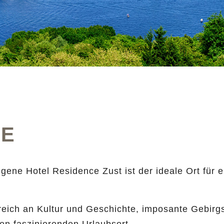
RE
ene Hotel Residence Zust ist der ideale Ort für 
 reich an Kultur und Geschichte, imposante Gebir