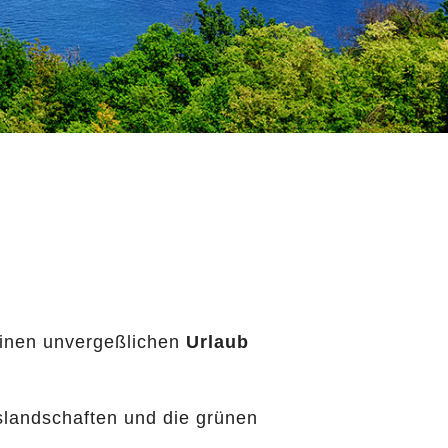
einen unvergeßlichen
Urlaub
gslandschaften und die grünen