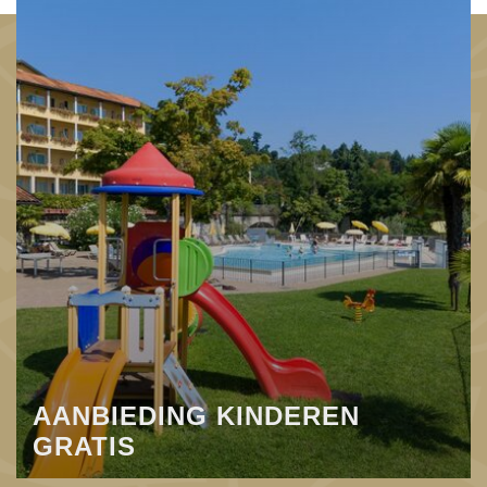
AANBIEDING KINDEREN
GRATIS