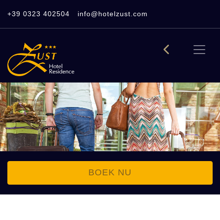
+39 0323 402504
info@hotelzust.com
BOEK NU