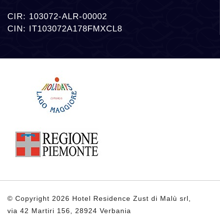
CIR: 103072-ALR-00002
CIN: IT103072A178FMXCL8
© Copyright 2026 Hotel Residence Zust di Malù srl,
via 42 Martiri 156, 28924 Verbania