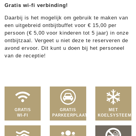
Gratis wi-fi verbinding!
Daarbij is het mogelijk om gebruik te maken van
een uitgebreid ontbijtbuffet voor € 15,00 per
persoon (€ 5,00 voor kinderen tot 5 jaar) in onze
ontbijtzaal. Vergeet u niet deze te reserveren de
avond ervoor. Dit kunt u doen bij het personeel
van de receptie!
GRATIS
GRATIS
MET
WI-FI
PARKEERPLAATS
KOELSYSTEEM