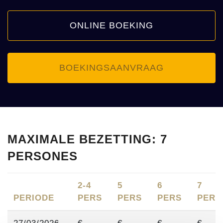
ONLINE BOEKING
BOEKINGSAANVRAAG
MAXIMALE BEZETTING: 7
PERSONES
2-4
5
6
7
PERIODE
PERS
PERS
PERS
PERS