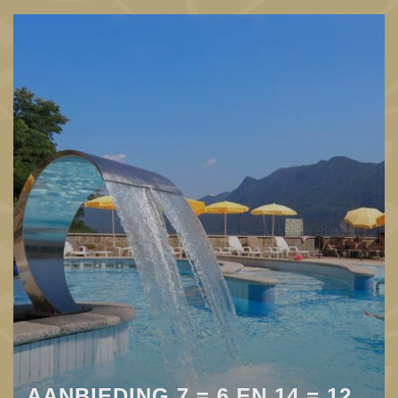
AANBIEDING 7 = 6 EN 14 = 12