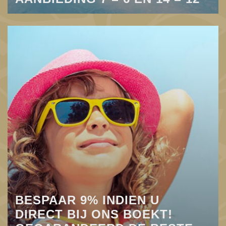
BESPAAR 9% INDIEN U
DIRECT BIJ ONS BOEKT!