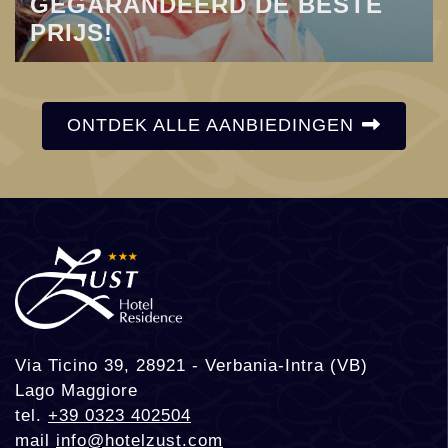
GEGARANDEERD DE BESTE
PRIJS!
ONTDEK ALLE AANBIEDINGEN
Via Ticino 39, 28921 - Verbania-Intra (VB)
Lago Maggiore
tel.
+39 0323 402504
mail
info@hotelzust.com