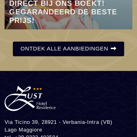
DIRECT BIJ ONS BOEKT!
GEGARANDEERD DE BESTE
PRIJS!
ONTDEK ALLE AANBIEDINGEN
Via Ticino 39, 28921 - Verbania-Intra (VB)
Lago Maggiore