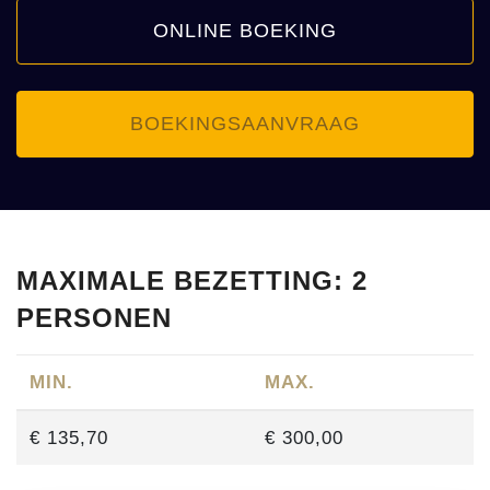
ONLINE BOEKING
BOEKINGSAANVRAAG
MAXIMALE BEZETTING: 2
PERSONEN
MIN.
MAX.
€ 135,70
€ 300,00