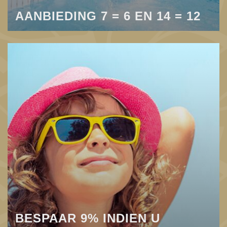
AANBIEDING 7 = 6 EN 14 = 12
BESPAAR 9% INDIEN U