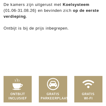
De kamers zijn uitgerust met
Koelsysteem
(01.06-31.08.26) en bevinden zich
op de eerste
verdieping
.
Ontbijt is bij de prijs inbegrepen.
ONTBIJT
GRATIS
GRATIS
INCLUSIEF
PARKEERPLAATS
WI-FI