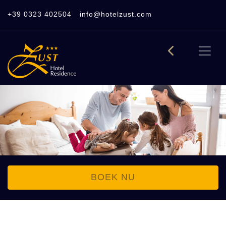
+39 0323 402504
info@hotelzust.com
BOEK NU