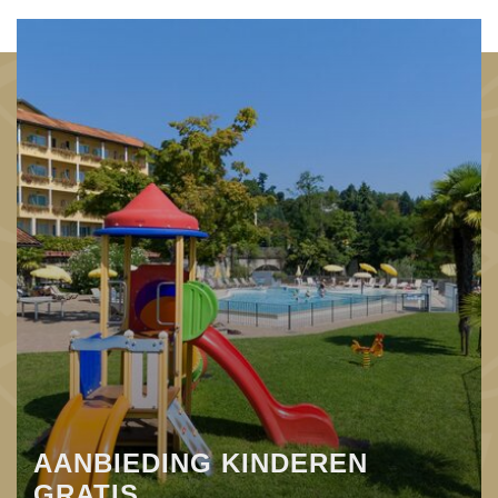
AANBIEDING KINDEREN
GRATIS