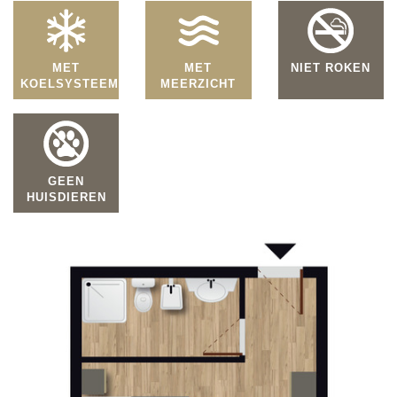
MET
MET
NIET ROKEN
KOELSYSTEEM
MEERZICHT
GEEN
HUISDIEREN