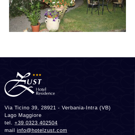
Via Ticino 39, 28921 - Verbania-Intra (VB)
Lago Maggiore
tel.
+39 0323 402504
mail
info@hotelzust.com