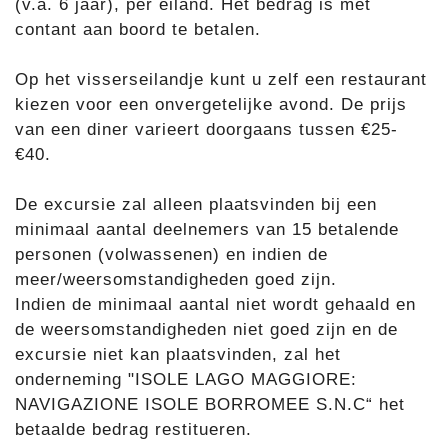
(v.a. 6 jaar), per eiland. Het bedrag is met
contant aan boord te betalen.
Op het visserseilandje kunt u zelf een restaurant
kiezen voor een onvergetelijke avond. De prijs
van een diner varieert doorgaans tussen €25-
€40.
De excursie zal alleen plaatsvinden bij een
minimaal aantal deelnemers van 15 betalende
personen (volwassenen) en indien de
meer/weersomstandigheden goed zijn.
Indien de minimaal aantal niet wordt gehaald en
de weersomstandigheden niet goed zijn en de
excursie niet kan plaatsvinden, zal het
onderneming "ISOLE LAGO MAGGIORE:
NAVIGAZIONE ISOLE BORROMEE S.N.C“ het
betaalde bedrag restitueren.