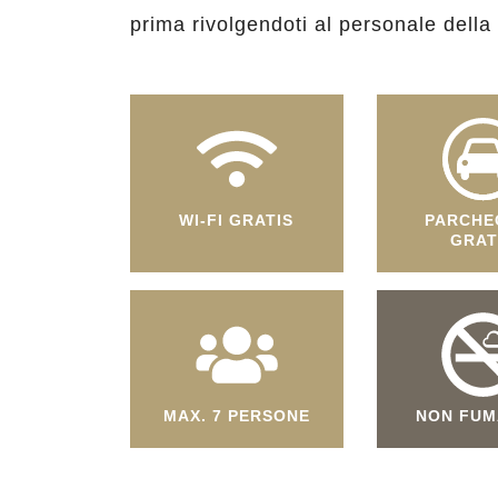
prima rivolgendoti al personale della
WI-FI GRATIS
PARCHE
GRAT
MAX. 7 PERSONE
NON FUM