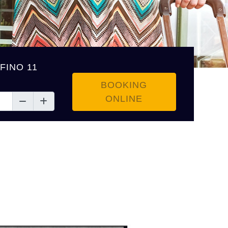
FINO 11
BOOKING
ONLINE