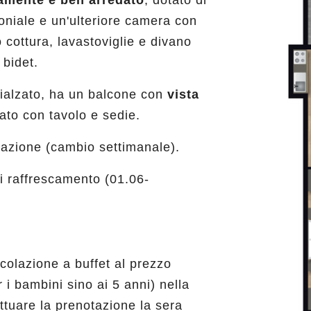
amente e ben arredato
, dotato di
oniale e un'ulteriore camera con
o cottura, lavastoviglie e divano
 bidet.
o rialzato, ha un balcone con
vista
zato con tavolo e sedie.
azione (cambio settimanale).
i raffrescamento (01.06-
 colazione a buffet al prezzo
 i bambini sino ai 5 anni) nella
ettuare la prenotazione la sera