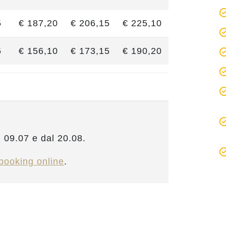
5
€ 187,20
€ 206,15
€ 225,10
5
€ 156,10
€ 173,15
€ 190,20
l 09.07 e dal 20.08.
booking online
.