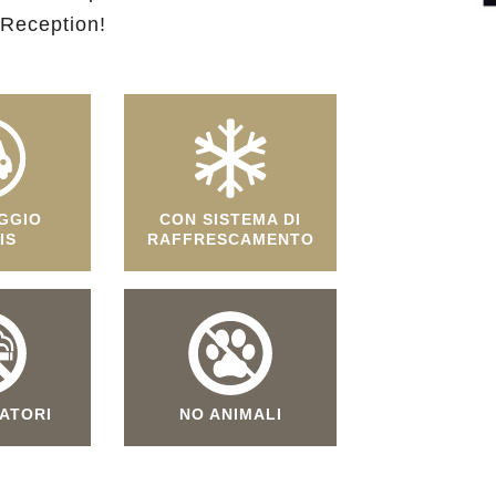
 Reception!
GGIO
CON SISTEMA DI
IS
RAFFRESCAMENTO
ATORI
NO ANIMALI