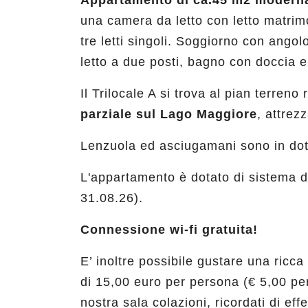
Appartamento di ca.45 m2 modern
una camera da letto con letto matrim
tre letti singoli. Soggiorno con angol
letto a due posti, bagno con doccia e
Il Trilocale A si trova al pian terren
parziale sul Lago Maggiore
, attrez
Lenzuola ed asciugamani sono in dot
L'appartamento è dotato di sistema d
31.08.26).
Connessione wi-fi gratuita!
E’ inoltre possibile gustare una ricca
di 15,00 euro per persona (€ 5,00 per
nostra sala colazioni, ricordati di eff