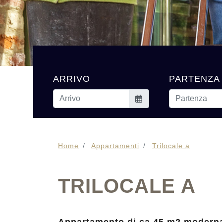
ARRIVO
PARTENZA
Home
Appartamenti
Trilocale a
TRILOCALE A