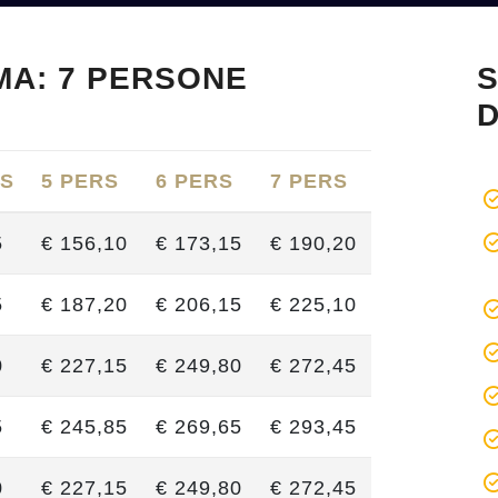
MA: 7 PERSONE
S
D
RS
5 PERS
6 PERS
7 PERS
5
€ 156,10
€ 173,15
€ 190,20
5
€ 187,20
€ 206,15
€ 225,10
0
€ 227,15
€ 249,80
€ 272,45
5
€ 245,85
€ 269,65
€ 293,45
0
€ 227,15
€ 249,80
€ 272,45