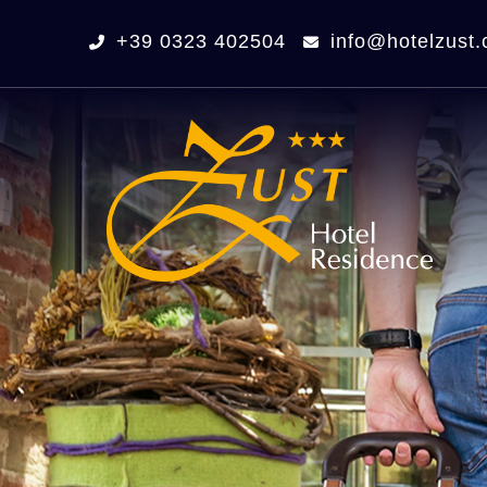
+39 0323 402504
info@hotelzust