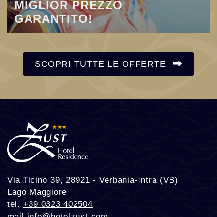
MIGLIOR PREZZO
GARANTITO!
SCOPRI TUTTE LE OFFERTE
Via Ticino 39, 28921 - Verbania-Intra (VB)
Lago Maggiore
tel.
+39 0323 402504
mail
info@hotelzust.com