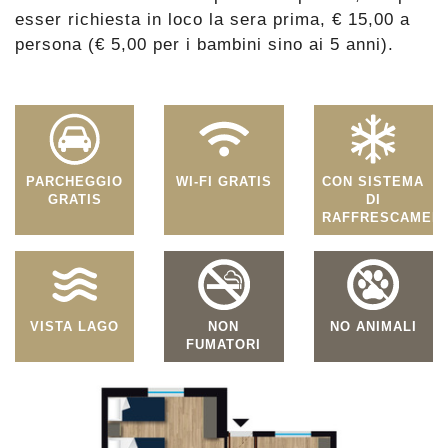
esser richiesta in loco la sera prima, € 15,00 a
persona (€ 5,00 per i bambini sino ai 5 anni).
PARCHEGGIO
WI-FI GRATIS
CON SISTEMA
GRATIS
DI
RAFFRESCAMEN
VISTA LAGO
NON
NO ANIMALI
FUMATORI