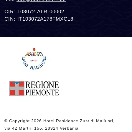
CIR: 103072-ALR-00002
CIN: IT103072A178FMXCL8
© Copyright 2026 Hotel Residence Zust di Malù srl,
via 42 Martiri 156, 28924 Verbania