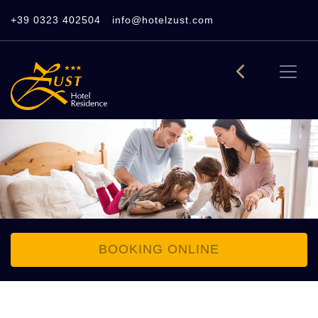
+39 0323 402504
info@hotelzust.com
BOOKING ONLINE