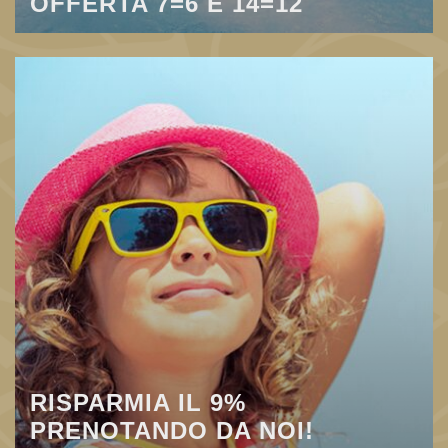
OFFERTA 7=6 E 14=12
RISPARMIA IL 9%
PRENOTANDO DA NOI!