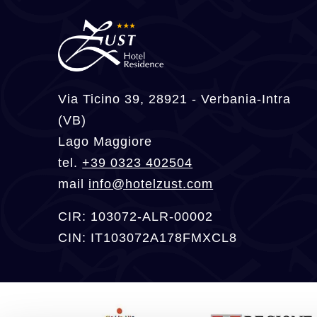
Via Ticino 39, 28921 - Verbania-Intra
(VB)
Lago Maggiore
tel.
+39 0323 402504
mail
info@hotelzust.com
CIR: 103072-ALR-00002
CIN: IT103072A178FMXCL8