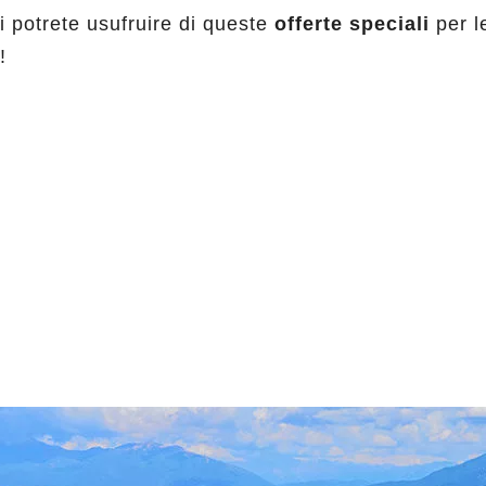
 potrete usufruire di queste
offerte speciali
per l
!