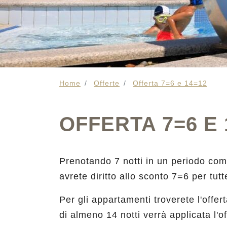
Home
Offerte
Offerta 7=6 e 14=12
OFFERTA 7=6 E 
Prenotando 7 notti in un periodo comp
avrete diritto allo sconto 7=6 per tut
Per gli appartamenti troverete l'offe
di almeno 14 notti verrà applicata l'