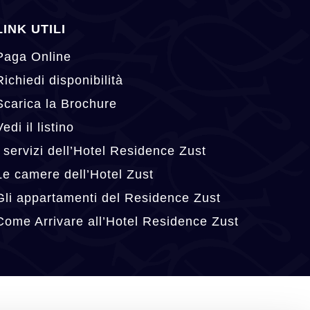
LINK UTILI
Paga Online
Richiedi disponibilità
Scarica la Brochure
Vedi il listino
I servizi dell’Hotel Residence Zust
Le camere dell’Hotel Zust
Gli appartamenti del Residence Zust
Come Arrivare all’Hotel Residence Zust