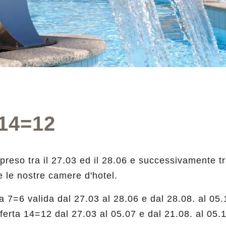
14=12
reso tra il 27.03 ed il 28.06 e successivamente tra
te le nostre camere d'hotel.
rta 7=6 valida dal 27.03 al 28.06 e dal 28.08. al 0
offerta 14=12 dal 27.03 al 05.07 e dal 21.08. al 05.