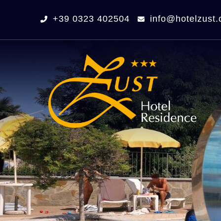
+39 0323 402504
info@hotelzust